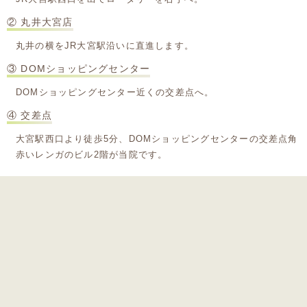
② 丸井大宮店
丸井の横をJR大宮駅沿いに直進します。
③ DOMショッピングセンター
DOMショッピングセンター近くの交差点へ。
④ 交差点
大宮駅西口より徒歩5分、DOMショッピングセンターの
交差点角
赤いレンガのビル2階が当院です。