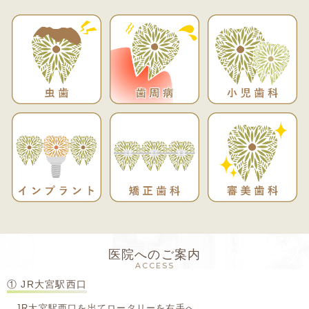
医院へのご案内
ACCESS
① JR大宮駅西口
JR大宮駅西口を出てロータリーを右手へ。